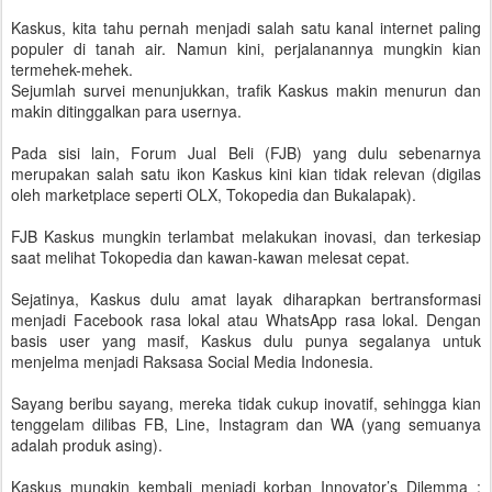
Kaskus, kita tahu pernah menjadi salah satu kanal internet paling
populer di tanah air. Namun kini, perjalanannya mungkin kian
termehek-mehek.
Sejumlah survei menunjukkan, trafik Kaskus makin menurun dan
makin ditinggalkan para usernya.
Pada sisi lain, Forum Jual Beli (FJB) yang dulu sebenarnya
merupakan salah satu ikon Kaskus kini kian tidak relevan (digilas
oleh marketplace seperti OLX, Tokopedia dan Bukalapak).
FJB Kaskus mungkin terlambat melakukan inovasi, dan terkesiap
saat melihat Tokopedia dan kawan-kawan melesat cepat.
Sejatinya, Kaskus dulu amat layak diharapkan bertransformasi
menjadi Facebook rasa lokal atau WhatsApp rasa lokal. Dengan
basis user yang masif, Kaskus dulu punya segalanya untuk
menjelma menjadi Raksasa Social Media Indonesia.
Sayang beribu sayang, mereka tidak cukup inovatif, sehingga kian
tenggelam dilibas FB, Line, Instagram dan WA (yang semuanya
adalah produk asing).
Kaskus mungkin kembali menjadi korban Innovator’s Dilemma :