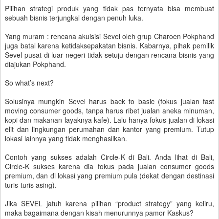
Pilihan strategi produk yang tidak pas ternyata bisa membuat
sebuah bisnis terjungkal dengan penuh luka.
Yang muram : rencana akuisisi Sevel oleh grup Charoen Pokphand
juga batal karena ketidaksepakatan bisnis. Kabarnya, pihak pemilik
Sevel pusat di luar negeri tidak setuju dengan rencana bisnis yang
diajukan Pokphand.
So what’s next?
Solusinya mungkin Sevel harus back to basic (fokus jualan fast
moving consumer goods, tanpa harus ribet jualan aneka minuman,
kopi dan makanan layaknya kafe). Lalu hanya fokus jualan di lokasi
elit dan lingkungan perumahan dan kantor yang premium. Tutup
lokasi lainnya yang tidak menghasilkan.
Contoh yang sukses adalah Circle-K di Bali. Anda lihat di Bali,
Circle-K sukses karena dia fokus pada jualan consumer goods
premium, dan di lokasi yang premium pula (dekat dengan destinasi
turis-turis asing).
Jika SEVEL jatuh karena pilihan “product strategy” yang keliru,
maka bagaimana dengan kisah menurunnya pamor Kaskus?