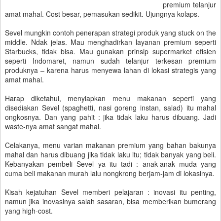
premium telanjur
amat mahal. Cost besar, pemasukan sedikit. Ujungnya kolaps.
Sevel mungkin contoh penerapan strategi produk yang stuck on the
middle. Ndak jelas. Mau menghadirkan layanan premium seperti
Starbucks, tidak bisa. Mau gunakan prinsip supermarket efisien
seperti Indomaret, namun sudah telanjur terkesan premium
produknya – karena harus menyewa lahan di lokasi strategis yang
amat mahal.
Harap diketahui, menyiapkan menu makanan seperti yang
disediakan Sevel (spaghetti, nasi goreng instan, salad) itu mahal
ongkosnya. Dan yang pahit : jika tidak laku harus dibuang. Jadi
waste-nya amat sangat mahal.
Celakanya, menu varian makanan premium yang bahan bakunya
mahal dan harus dibuang jika tidak laku itu; tidak banyak yang beli.
Kebanyakan pembeli Sevel ya itu tadi : anak-anak muda yang
cuma beli makanan murah lalu nongkrong berjam-jam di lokasinya.
Kisah kejatuhan Sevel memberi pelajaran : inovasi itu penting,
namun jika inovasinya salah sasaran, bisa memberikan bumerang
yang high-cost.