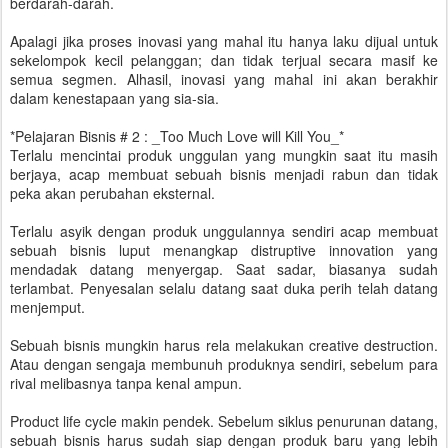
berdarah-darah.
Apalagi jika proses inovasi yang mahal itu hanya laku dijual untuk
sekelompok kecil pelanggan; dan tidak terjual secara masif ke
semua segmen. Alhasil, inovasi yang mahal ini akan berakhir
dalam kenestapaan yang sia-sia.
*Pelajaran Bisnis # 2 : _Too Much Love will Kill You_*
Terlalu mencintai produk unggulan yang mungkin saat itu masih
berjaya, acap membuat sebuah bisnis menjadi rabun dan tidak
peka akan perubahan eksternal.
Terlalu asyik dengan produk unggulannya sendiri acap membuat
sebuah bisnis luput menangkap distruptive innovation yang
mendadak datang menyergap. Saat sadar, biasanya sudah
terlambat. Penyesalan selalu datang saat duka perih telah datang
menjemput.
Sebuah bisnis mungkin harus rela melakukan creative destruction.
Atau dengan sengaja membunuh produknya sendiri, sebelum para
rival melibasnya tanpa kenal ampun.
Product life cycle makin pendek. Sebelum siklus penurunan datang,
sebuah bisnis harus sudah siap dengan produk baru yang lebih