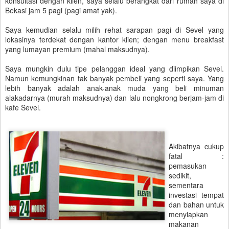
konsultasi dengan klien, saya selalu berangkat dari rumah saya di
Bekasi jam 5 pagi (pagi amat yak).
Saya kemudian selalu milih rehat sarapan pagi di Sevel yang
lokasinya terdekat dengan kantor klien; dengan menu breakfast
yang lumayan premium (mahal maksudnya).
Saya mungkin dulu tipe pelanggan ideal yang diimpikan Sevel.
Namun kemungkinan tak banyak pembeli yang seperti saya. Yang
lebih banyak adalah anak-anak muda yang beli minuman
alakadarnya (murah maksudnya) dan lalu nongkrong berjam-jam di
kafe Sevel.
Akibatnya cukup
fatal :
pemasukan
sedikit,
sementara
investasi tempat
dan bahan untuk
menyiapkan
makanan