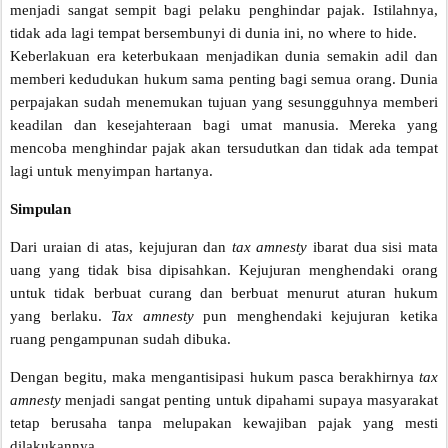
menjadi sangat sempit bagi pelaku penghindar pajak. Istilahnya,
tidak ada lagi tempat bersembunyi di dunia ini, no where to hide.
Keberlakuan era keterbukaan menjadikan dunia semakin adil dan
memberi kedudukan hukum sama penting bagi semua orang. Dunia
perpajakan sudah menemukan tujuan yang sesungguhnya memberi
keadilan dan kesejahteraan bagi umat manusia. Mereka yang
mencoba menghindar pajak akan tersudutkan dan tidak ada tempat
lagi untuk menyimpan hartanya.
Simpulan
Dari uraian di atas, kejujuran dan
tax amnesty
ibarat dua sisi mata
uang yang tidak bisa dipisahkan. Kejujuran menghendaki orang
untuk tidak berbuat curang dan berbuat menurut aturan hukum
yang berlaku.
Tax amnesty
pun menghendaki kejujuran ketika
ruang pengampunan sudah dibuka.
Dengan begitu, maka mengantisipasi hukum pasca berakhirnya
tax
amnesty
menjadi sangat penting untuk dipahami supaya masyarakat
tetap berusaha tanpa melupakan kewajiban pajak yang mesti
dilakukannya.