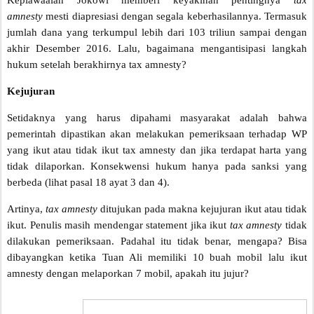
Kepiawaaian Jokowi memberi keyakinan pentingnya
tax
amnesty
mesti diapresiasi dengan segala keberhasilannya. Termasuk
jumlah dana yang terkumpul lebih dari 103 triliun sampai dengan
akhir Desember 2016. Lalu, bagaimana mengantisipasi langkah
hukum setelah berakhirnya tax amnesty?
Kejujuran
Setidaknya yang harus dipahami masyarakat adalah bahwa
pemerintah dipastikan akan melakukan pemeriksaan terhadap WP
yang ikut atau tidak ikut tax amnesty dan jika terdapat harta yang
tidak dilaporkan. Konsekwensi hukum hanya pada sanksi yang
berbeda (lihat pasal 18 ayat 3 dan 4).
Artinya,
tax amnesty
ditujukan pada makna kejujuran ikut atau tidak
ikut. Penulis masih mendengar statement jika ikut
tax amnesty
tidak
dilakukan pemeriksaan. Padahal itu tidak benar, mengapa? Bisa
dibayangkan ketika Tuan Ali memiliki 10 buah mobil lalu ikut
amnesty dengan melaporkan 7 mobil, apakah itu jujur?