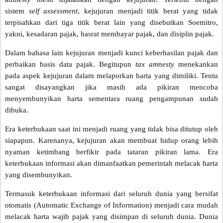
sistem
self assessment
, kejujuran menjadi titik berat yang tidak
terpisahkan dari tiga titik berat lain yang disebutkan Soemitro,
yakni, kesadaran pajak, hasrat membayar pajak, dan disiplin pajak.
Dalam bahasa lain kejujuran menjadi kunci keberhasilan pajak dan
perbaikan basis data pajak. Begitupun
tax amnesty
menekankan
pada aspek kejujuran dalam melaporkan harta yang dimiliki. Tentu
sangat disayangkan jika masih ada pikiran mencoba
menyembunyikan harta sementara ruang pengampunan sudah
dibuka.
Era keterbukaan saat ini menjadi ruang yang tidak bisa ditutup oleh
siapapun. Karenanya, kejujuran akan membuat hidup orang lebih
nyaman ketimbang berfikir pada tataran pikiran lama. Era
keterbukaan informasi akan dimanfaatkan pemerintah melacak harta
yang disembunyikan.
Termasuk keterbukaan informasi dari seluruh dunia yang bersifat
otomatis (Automatic Exchange of Information) menjadi cara mudah
melacak harta wajib pajak yang disimpan di seluruh dunia. Dunia