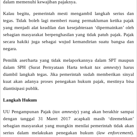
dalam memenuhi kewajiban pajaknya.
Kalau begitu, pemerintah mesti mengambil langkah serius dan
tegas. Tidak boleh lagi memberi ruang permakluman ketika pajak
yang menjadi alat keadilan dan kesejahteraan ‘dipermainkan’ oleh
sebagian masyarakat berpenghasilan yang tidak patuh pajak. Pajak
secara hakiki juga sebagai wujud kemandirian suatu bangsa dan
negara.
Pemilik aset/harta yang tidak melaporkannya dalam SPT maupun
dalam SPH (Surat Pernyataan Harta terkait
tax amnesty
) harus
diambil langkah tegas. Jika pemerintah sudah memberikan sinyal
kuat akan adanya proses penegakan hukum pajak, mestinya bisa
diantisipasi publik.
Langkah Hukum
UU Pengampunan Pajak (
tax amnesty
) yang akan berakhir sampai
dengan tanggal 31 Maret 2017 acapkali masih ‘diremehkan’
sebagian masyarakat yang mungkin menilai pemerintah tidak akan
serius dalam melakukan penegakan hukum (
law enforcement
).