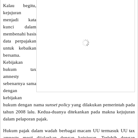
Kalau begitu,
kejujuran
menjadi kata
kunci dalam
membenahi basis
data perpajakan
untuk kebaikan
bersama.
Kebijakan
hukum tax
amnesty
sebenarnya sama
dengan
kebijakan
hukum dengan nama
sunset policy
yang dilakukan pemerintah pada
tahun 2008 lalu. Kedua-duanya ditekankan pada makna kejujuran
dalam pelaporan pajak.
Hukum pajak dalam wadah berbagai macam UU termasuk UU tax
amnesty mesti dijalankan dengan kejujuran. Terlebih dengan