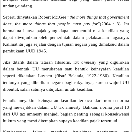
undang-undang.
Seperti dinyatakan Robert
Mc.Gee
“
the more things that government
does, the more things that people must pay for
”(2004 : 3). Itu
bermakna hanya pajak yang dapat memenuhi rasa keadilan yang
dapat diwujudkan oleh pemerintah dalam pelaksanaan tugasnya.
Kalimat itu juga sejalan dengan tujuan negara yang dimaksud dalam
pembukaan UUD 1945.
Jika ditarik dalam tataran filosofis,
tax amnesty
yang digulirkan
dalam bentuk UU merukapan satu bentuk keinsyafan keadilan
seperti dikatakan Luypen (filsuf Belanda, 1922-1980). Keadilan
tentunya yang diberikan negara bagi rakyatnya, karena wujud UU
dibentuk salah satunya ditujukan untuk keadilan.
Penulis meyakini keinsyafan keadilan terbaca dari norma-norma
yang mewajibkan dalam UU tax amnesty. Bahkan, norma pasal 18
dari UU tax amnesty menjadi bagian penting sebagai konsekwensi
hukum yang mesti diterapkan supaya keadilan pajak terwujud.